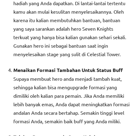
hadiah yang Anda dapatkan. Di lantai-lantai tertentu
kamu akan mulai kesulitan menyelesaikannya. Oleh
karena itu kalian membutuhkan bantuan, bantuan
yang saya sarankan adalah hero Seven Knights
terkuat yang hanya bisa kalian gunakan sehari sekali.
Gunakan hero ini sebagai bantuan saat ingin
menyelesaikan stage yang sulit di Celestial Tower.
Menaikan Formasi Tambahan Untuk Status Buff
Supaya membuat hero anda menjadi tambah kuat,
sehingga kalian bisa mengupgrade formasi yang
dimiliki oleh kalian para pemain. Jika Anda memiliki
lebih banyak emas, Anda dapat meningkatkan formasi
andalan Anda secara bertahap. Semakin tinggi level
formasi Anda, semakin baik buff yang Anda miliki.