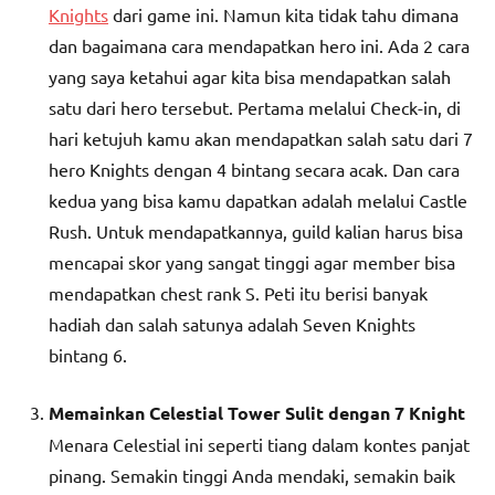
Knights
dari game ini. Namun kita tidak tahu dimana
dan bagaimana cara mendapatkan hero ini. Ada 2 cara
yang saya ketahui agar kita bisa mendapatkan salah
satu dari hero tersebut. Pertama melalui Check-in, di
hari ketujuh kamu akan mendapatkan salah satu dari 7
hero Knights dengan 4 bintang secara acak. Dan cara
kedua yang bisa kamu dapatkan adalah melalui Castle
Rush. Untuk mendapatkannya, guild kalian harus bisa
mencapai skor yang sangat tinggi agar member bisa
mendapatkan chest rank S. Peti itu berisi banyak
hadiah dan salah satunya adalah Seven Knights
bintang 6.
Memainkan Celestial Tower Sulit dengan 7 Knight
Menara Celestial ini seperti tiang dalam kontes panjat
pinang. Semakin tinggi Anda mendaki, semakin baik