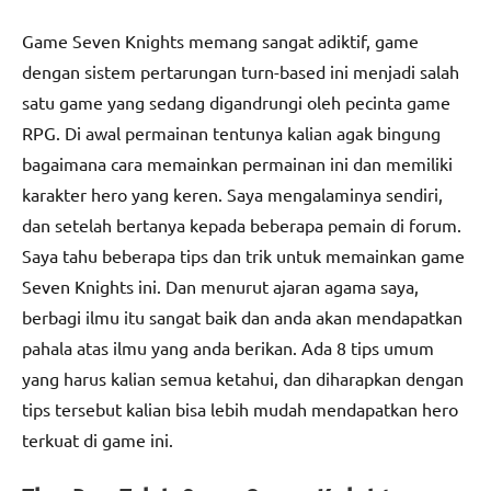
Game Seven Knights memang sangat adiktif, game
dengan sistem pertarungan turn-based ini menjadi salah
satu game yang sedang digandrungi oleh pecinta game
RPG. Di awal permainan tentunya kalian agak bingung
bagaimana cara memainkan permainan ini dan memiliki
karakter hero yang keren. Saya mengalaminya sendiri,
dan setelah bertanya kepada beberapa pemain di forum.
Saya tahu beberapa tips dan trik untuk memainkan game
Seven Knights ini. Dan menurut ajaran agama saya,
berbagi ilmu itu sangat baik dan anda akan mendapatkan
pahala atas ilmu yang anda berikan. Ada 8 tips umum
yang harus kalian semua ketahui, dan diharapkan dengan
tips tersebut kalian bisa lebih mudah mendapatkan hero
terkuat di game ini.