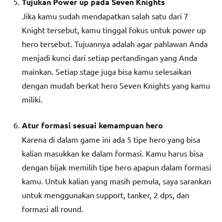
Tujukan Power up pada Seven Knights
Jika kamu sudah mendapatkan salah satu dari 7
Knight tersebut, kamu tinggal fokus untuk power up
hero tersebut. Tujuannya adalah agar pahlawan Anda
menjadi kunci dari setiap pertandingan yang Anda
mainkan. Setiap stage juga bisa kamu selesaikan
dengan mudah berkat hero Seven Knights yang kamu
miliki.
Atur formasi sesuai kemampuan hero
Karena di dalam game ini ada 5 tipe hero yang bisa
kalian masukkan ke dalam formasi. Kamu harus bisa
dengan bijak memilih tipe hero apapun dalam formasi
kamu. Untuk kalian yang masih pemula, saya sarankan
untuk menggunakan support, tanker, 2 dps, dan
formasi all round.