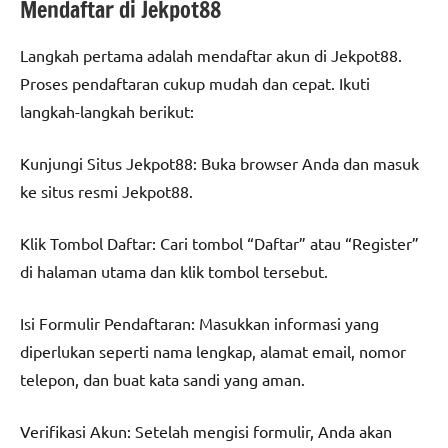
Mendaftar di Jekpot88
Langkah pertama adalah mendaftar akun di Jekpot88.
Proses pendaftaran cukup mudah dan cepat. Ikuti
langkah-langkah berikut:
Kunjungi Situs Jekpot88: Buka browser Anda dan masuk
ke situs resmi Jekpot88.
Klik Tombol Daftar: Cari tombol “Daftar” atau “Register”
di halaman utama dan klik tombol tersebut.
Isi Formulir Pendaftaran: Masukkan informasi yang
diperlukan seperti nama lengkap, alamat email, nomor
telepon, dan buat kata sandi yang aman.
Verifikasi Akun: Setelah mengisi formulir, Anda akan