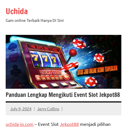
Skip
Uchida
to
content
Gam online Terbaik Hanya Di Sini
Panduan Lengkap Mengikuti Event Slot Jekpot88
July 9, 2024
Jerry Collins
uchida-jp.com
– Event Slot
Jekpot88
menjadi pilihan