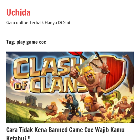
Skip
Uchida
to
content
Gam online Terbaik Hanya Di Sini
Tag:
play game coc
Cara Tidak Kena Banned Game Coc Wajib Kamu
Ketahui !!