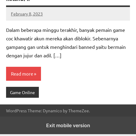
February 8, 2023
bentoenak
Dalam beberapa minggu terakhir, banyak pemain game
coc khawatir akun mereka akan diblokir. Sebenarnya
gampang gan untuk menghindari banned yaitu bermain
dengan jujur dan adil. […]
Read more
Game Online
WordPress Theme: Dynamico by ThemeZee.
Exit mobile version