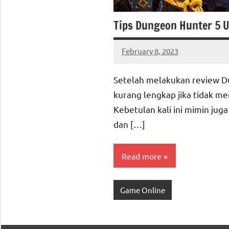
Tips Dungeon Hunter 5 
February 8, 2023
bentoenak
Setelah melakukan review D
kurang lengkap jika tidak me
Kebetulan kali ini mimin jug
dan […]
Read more
Game Online