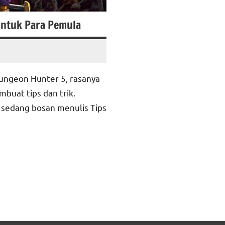
Untuk Para Pemula
ungeon Hunter 5, rasanya
mbuat tips dan trik.
a sedang bosan menulis Tips