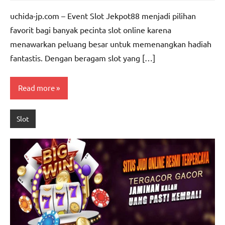
Collins
uchida-jp.com – Event Slot Jekpot88 menjadi pilihan
favorit bagi banyak pecinta slot online karena
menawarkan peluang besar untuk memenangkan hadiah
fantastis. Dengan beragam slot yang […]
Read more
Slot