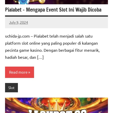
Pialabet – Mengapa Event Slot Ini Wajib Dicoba
July 9, 2024
Jerry
Collins
uchida-jp.com – Pialabet telah menjadi salah satu
platform slot online yang paling populer di kalangan
pecinta game kasino. Dengan berbagai fitur menarik,
hadiah besar, dan […]
Read more
Slot