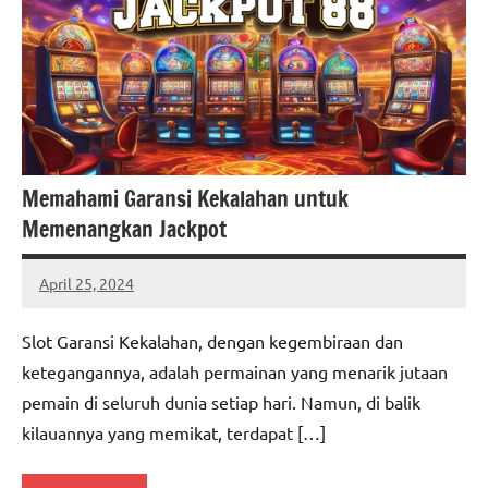
Memahami Garansi Kekalahan untuk
Memenangkan Jackpot
April 25, 2024
Jerry
Collins
Slot Garansi Kekalahan, dengan kegembiraan dan
ketegangannya, adalah permainan yang menarik jutaan
pemain di seluruh dunia setiap hari. Namun, di balik
kilauannya yang memikat, terdapat […]